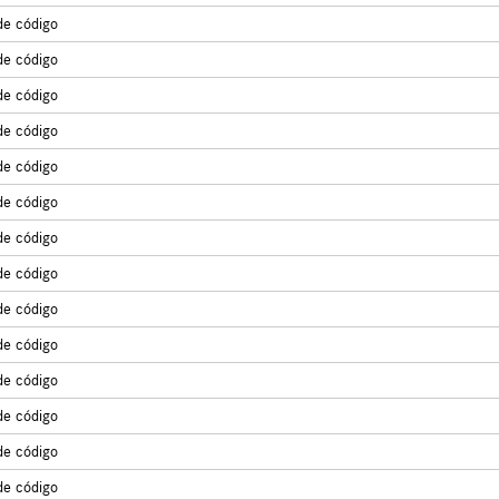
de código
de código
de código
de código
de código
de código
de código
de código
de código
de código
de código
de código
de código
de código