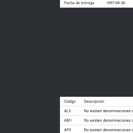
Fecha de entrega
1997-09-30
Código
Descripción
AL3
No existen denominaciones 
AM1
No existen denominaciones 
AP9
No existen denominaciones 