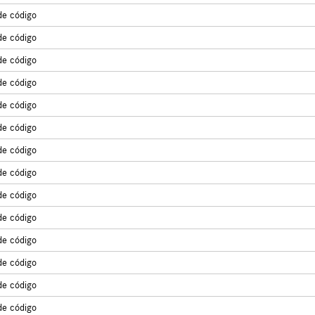
de código
de código
de código
de código
de código
de código
de código
de código
de código
de código
de código
de código
de código
de código