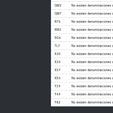
QM2
No existen denominaciones 
QM7
No existen denominaciones 
R70
No existen denominaciones 
RM2
No existen denominaciones 
SG6
No existen denominaciones 
TL7
No existen denominaciones 
X30
No existen denominaciones 
X33
No existen denominaciones 
X57
No existen denominaciones 
XS3
No existen denominaciones 
Y29
No existen denominaciones 
Y49
No existen denominaciones 
Y82
No existen denominaciones 