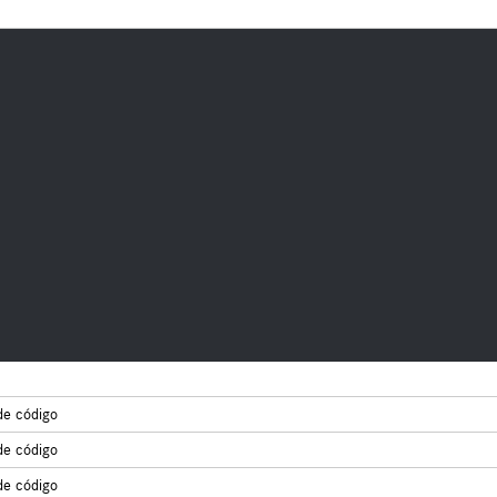
de código
de código
de código