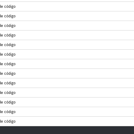
de código
de código
de código
de código
de código
de código
de código
de código
de código
de código
de código
de código
de código