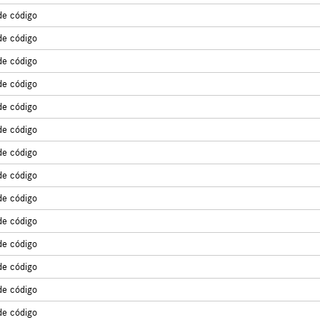
de código
de código
de código
de código
de código
de código
de código
de código
de código
de código
de código
de código
de código
de código