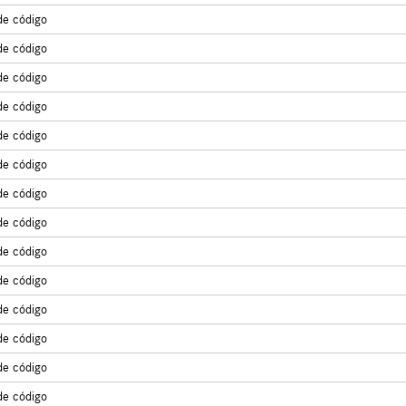
de código
de código
de código
de código
de código
de código
de código
de código
de código
de código
de código
de código
de código
de código