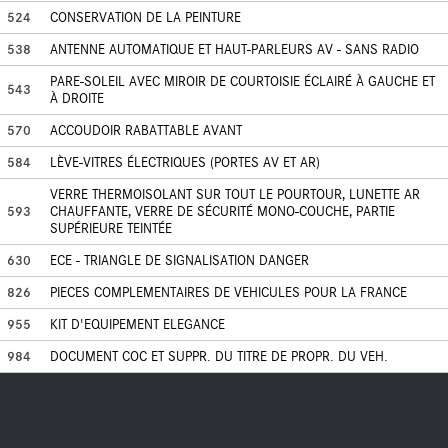
524
CONSERVATION DE LA PEINTURE
538
ANTENNE AUTOMATIQUE ET HAUT-PARLEURS AV - SANS RADIO
PARE-SOLEIL AVEC MIROIR DE COURTOISIE ÉCLAIRÉ À GAUCHE ET
543
À DROITE
570
ACCOUDOIR RABATTABLE AVANT
584
LÈVE-VITRES ÉLECTRIQUES (PORTES AV ET AR)
VERRE THERMOISOLANT SUR TOUT LE POURTOUR, LUNETTE AR
593
CHAUFFANTE, VERRE DE SÉCURITÉ MONO-COUCHE, PARTIE
SUPÉRIEURE TEINTÉE
630
ECE - TRIANGLE DE SIGNALISATION DANGER
826
PIECES COMPLEMENTAIRES DE VEHICULES POUR LA FRANCE
955
KIT D'EQUIPEMENT ELEGANCE
984
DOCUMENT COC ET SUPPR. DU TITRE DE PROPR. DU VEH.